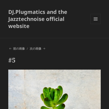
DJ.Plugmatics and the
Jazztechnoise official
website
メニュ
ーとウ
ィジェ
ット
前の画像
次の画像
#5