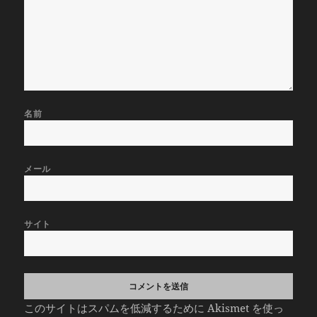
名前
メール
サイト
このサイトはスパムを低減するために Akismet を使っ