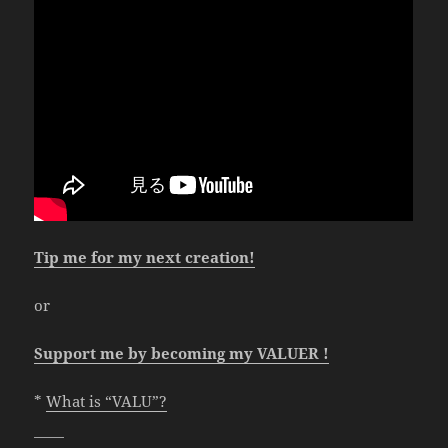
Tip me for my next creation!
or
Support me by becoming my VALUER !
*
What is “VALU”?