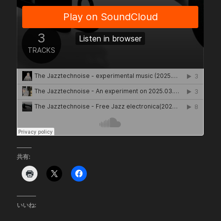
共有:
いいね: