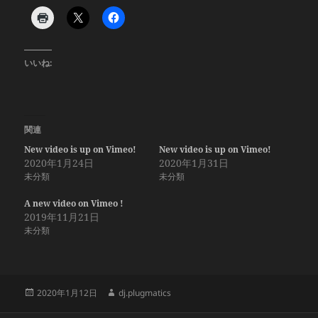
いいね:
関連
New video is up on Vimeo!
New video is up on Vimeo!
2020年1月24日
2020年1月31日
未分類
未分類
A new video on Vimeo !
2019年11月21日
未分類
投
作
2020年1月12日
dj.plugmatics
稿
成
日:
者