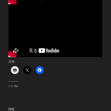
共有:
いいね:
関連