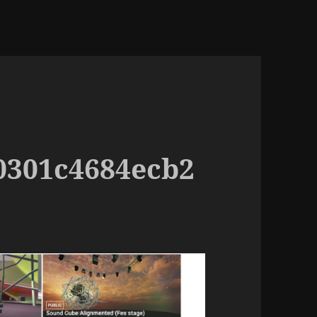
0301c4684ecb2