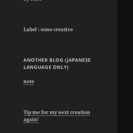
Label : sono creative
ANOTHER BLOG (JAPANESE
LANGUAGE ONLY)
note
Tip me for my next creation
again
!