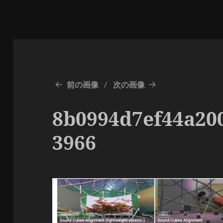
前の画像
次の画像
8b0994d7ef44a20
3966