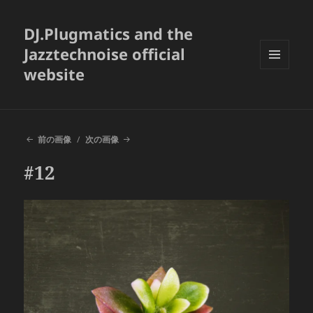
DJ.Plugmatics and the
Jazztechnoise official
website
メニュ
ーとウ
ィジェ
ット
前の画像
次の画像
#12