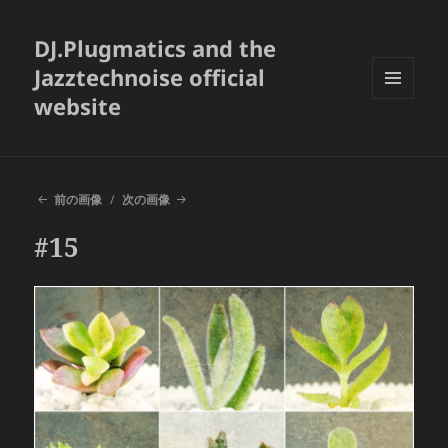
DJ.Plugmatics and the
Jazztechnoise official
website
メニュ
ーとウ
ィジェ
ット
前の画像
次の画像
#15