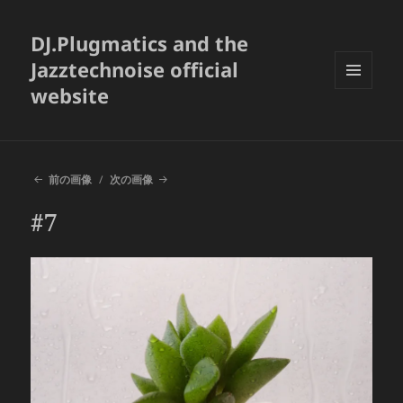
DJ.Plugmatics and the
Jazztechnoise official
website
メニュ
ーとウ
ィジェ
ット
前の画像
次の画像
#7