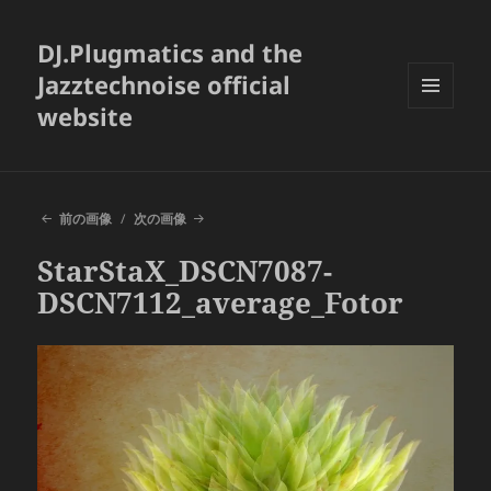
DJ.Plugmatics and the
Jazztechnoise official
website
メニュ
ーとウ
ィジェ
ット
前の画像
次の画像
StarStaX_DSCN7087-
DSCN7112_average_Fotor