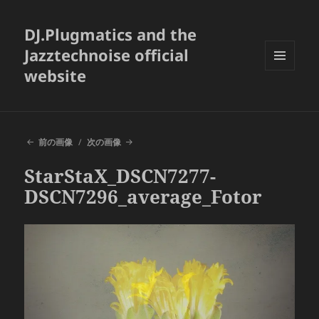
DJ.Plugmatics and the
Jazztechnoise official
website
メニュ
ーとウ
ィジェ
ット
前の画像
次の画像
StarStaX_DSCN7277-
DSCN7296_average_Fotor