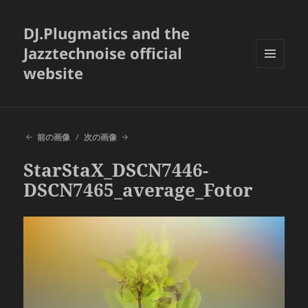
DJ.Plugmatics and the
Jazztechnoise official
website
メニュ
ーとウ
ィジェ
ット
前の画像
次の画像
StarStaX_DSCN7446-
DSCN7465_average_Fotor