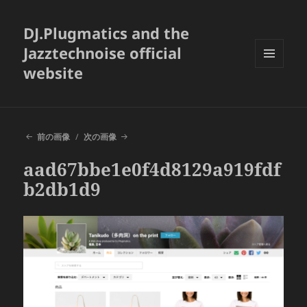
DJ.Plugmatics and the
Jazztechnoise official
website
メニュ
ーとウ
ィジェ
ット
前の画像
次の画像
aad67bbe1e0f4d8129a919fdf
b2db1d9